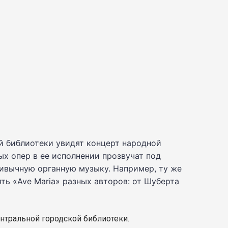
ой библиотеки увидят концерт народной
ых опер в ее исполнении прозвучат под
ривычную органную музыку. Например, ту же
ть «
Ave
Maria
» разных авторов: от Шуберта
Центральной городской библиотеки.