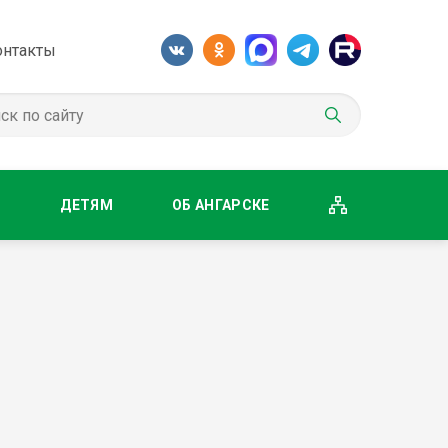
онтакты
М
ДЕТЯМ
ОБ АНГАРСКЕ