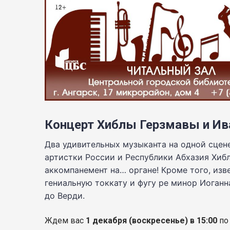
Концерт Хиблы Герзмавы и Ив
Два удивительных музыканта на одной сцене
артистки России и Республики Абхазия Хибл
аккомпанемент на… органе! Кроме того, из
гениальную токкату и фугу ре минор Иоганн
до Верди.
Ждем вас
1 декабря
(воскресенье) в 15:00
по