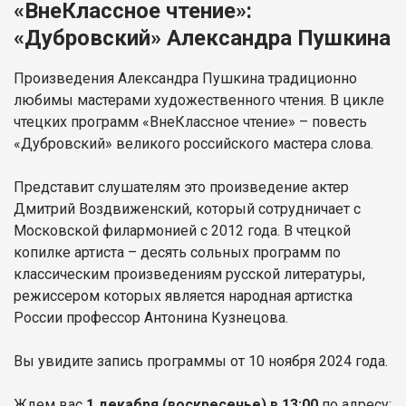
«ВнеКлассное чтение»:
«Дубровский» Александра Пушкина
Произведения Александра Пушкина традиционно
любимы мастерами художественного чтения. В цикле
чтецких программ «ВнеКлассное чтение» – повесть
«Дубровский» великого российского мастера слова.
Представит слушателям это произведение актер
Дмитрий Воздвиженский, который сотрудничает с
Московской филармонией с 2012 года. В чтецкой
копилке артиста – десять сольных программ по
классическим произведениям русской литературы,
режиссером которых является народная артистка
России профессор Антонина Кузнецова.
Вы увидите запись программы от 10 ноября 2024 года.
Ждем вас
1 декабря
(воскресенье) в 13:00
по адресу: