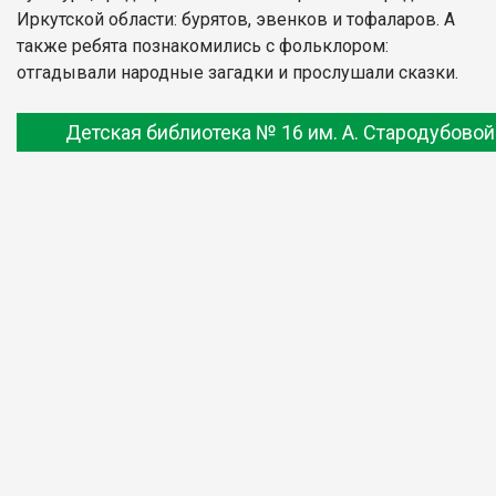
Иркутской области: бурятов, эвенков и тофаларов. А
также ребята познакомились с фольклором:
отгадывали народные загадки и прослушали сказки.
Детская библиотека № 16 им. А. Стародубовой