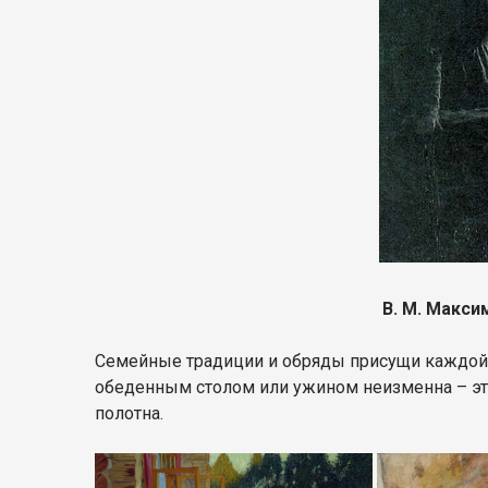
В. М. Макси
Семейные традиции и обряды присущи каждой 
обеденным столом или ужином неизменна – это
полотна.