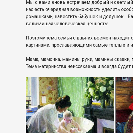
Мы с вами вновь встречаем добрый и светлый
нас есть очередная возможность уделить особ
ромашками, навестить бабушек и дедушек… Важ
величайшая человеческая ценность!
Поэтому тема семьи с давних времен находит с
картинами, прославляющими самые теплые и и
Мама, мамочка, мамины руки, мамины сказки, 
Тема материнства неиссякаема и всегда будет