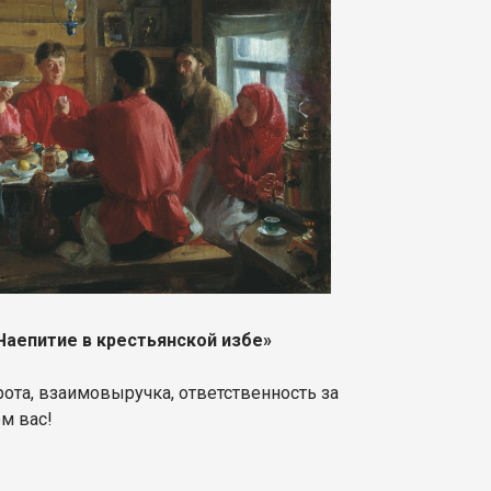
тие в крестьянской избе»
рота, взаимовыручка, ответственность за
м вас!