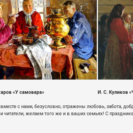
 Стожаров «У самовара» И. С. Куликов «Чаепи
 вместе с нами, безусловно, отражены любовь, забота, доб
 читатели, желаем того же и в ваших семьях! С празднико