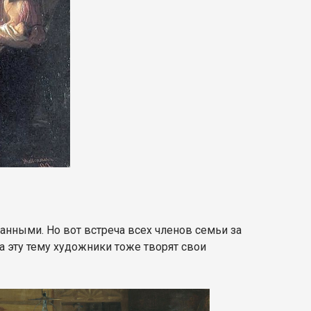
ными. Но вот встреча всех членов семьи за
 эту тему художники тоже творят свои