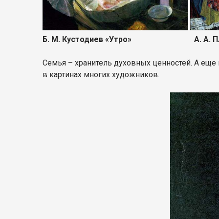
Б. М. Кустодиев «Утро» А. А. Пласт
Семья – хранитель духовных ценностей. А еще г
в картинах многих художников.