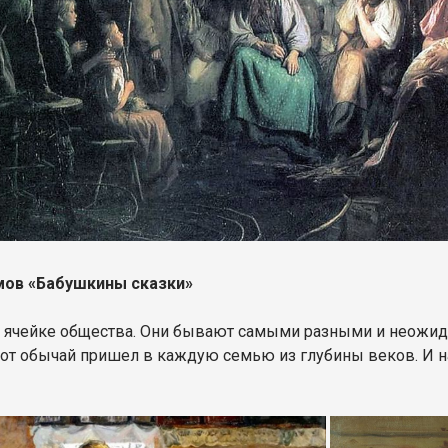
мов «Бабушкины сказки»
ячейке общества. Они бывают самыми разными и неожидан
т обычай пришел в каждую семью из глубины веков. И на