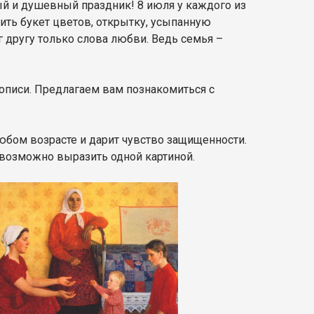
ый и душевный праздник! 8 июля у каждого из
ить букет цветов, открытку, усыпанную
 другу только слова любви. Ведь семья –
вописи. Предлагаем вам познакомиться с
юбом возрасте и дарит чувство защищенности.
евозможно выразить одной картиной.