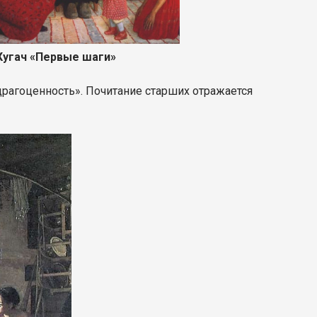
ач «Первые шаги»
 драгоценность». Почитание старших отражается