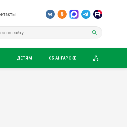
онтакты
М
ДЕТЯМ
ОБ АНГАРСКЕ