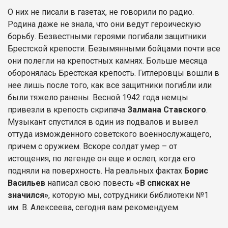
О них не писали в газетах, не говорили по радио.
Родина даже не знала, что они ведут героическую
борьбу. Безвестными героями погибали защитники
Брестской крепости. Безымянными бойцами почти все
они полегли на крепостных камнях. Больше месяца
оборонялась Брестская крепость. Гитлеровцы вошли в
нее лишь после того, как все защитники погибли или
были тяжело ранены. Весной 1942 года немцы
привезли в крепость скрипача
Залмана Ставского
.
Музыкант спустился в один из подвалов и вывел
оттуда изможденного советского военнослужащего,
причем с оружием. Вскоре солдат умер – от
истощения, по легенде он еще и ослеп, когда его
подняли на поверхность. На реальных фактах
Борис
Васильев
написал свою повесть
«В списках не
значился»
, которую мы, сотрудники библиотеки №1
им. В. Алексеева, сегодня вам рекомендуем.