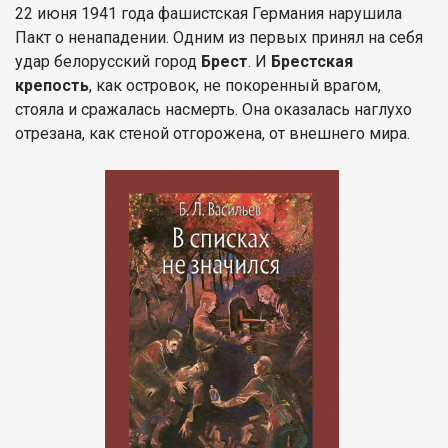
22 июня 1941 года фашистская Германия нарушила
Пакт о ненападении. Одним из первых принял на себя
удар белорусский город
Брест
. И
Брестская
крепость
, как островок, не покоренный врагом,
стояла и сражалась насмерть. Она оказалась наглухо
отрезана, как стеной отгорожена, от внешнего мира.