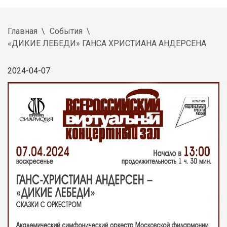
Главная
События
«ДИКИЕ ЛЕБЕДИ» ГАНСА ХРИСТИАНА АНДЕРСЕНА
2024-04-07