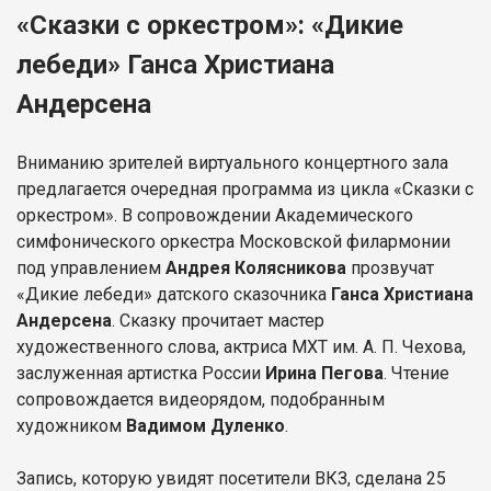
«Сказки с оркестром»: «Дикие
лебеди» Ганса Христиана
Андерсена
Вниманию зрителей виртуального концертного зала
предлагается очередная программа из цикла «Сказки с
оркестром». В сопровождении Академического
симфонического оркестра Московской филармонии
под управлением
Андрея Колясникова
прозвучат
«Дикие лебеди» датского сказочника
Ганса Христиана
Андерсена
. Сказку прочитает мастер
художественного слова, актриса МХТ им. А. П. Чехова,
заслуженная артистка России
Ирина Пегова
. Чтение
сопровождается видеорядом, подобранным
художником
Вадимом Дуленко
.
Запись, которую увидят посетители ВКЗ, сделана 25