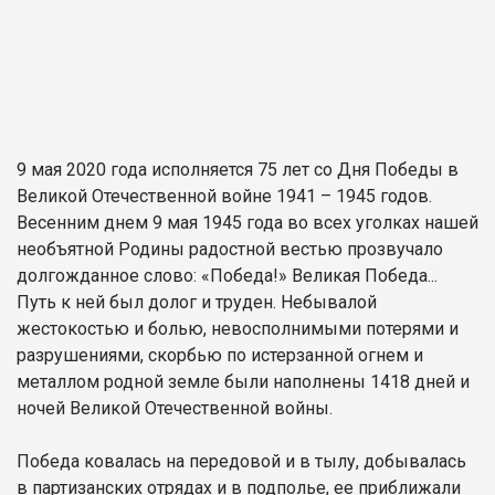
9 мая 2020 года исполняется 75 лет со Дня Победы в
Великой Отечественной войне 1941 – 1945 годов.
Весенним днем 9 мая 1945 года во всех уголках нашей
необъятной Родины радостной вестью прозвучало
долгожданное слово: «Победа!» Великая Победа...
Путь к ней был долог и труден. Небывалой
жестокостью и болью, невосполнимыми потерями и
разрушениями, скорбью по истерзанной огнем и
металлом родной земле были наполнены 1418 дней и
ночей Великой Отечественной войны.
Победа ковалась на передовой и в тылу, добывалась
в партизанских отрядах и в подполье, ее приближали