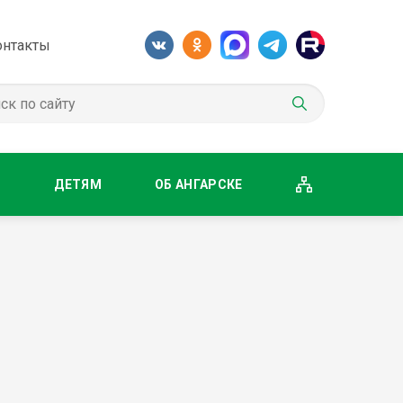
онтакты
М
ДЕТЯМ
ОБ АНГАРСКЕ