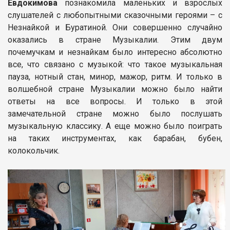
Евдокимова
познакомила маленьких и взрослых
слушателей с любопытными сказочными героями – с
Незнайкой и Буратиной. Они совершенно случайно
оказались в стране Музыкалии. Этим двум
почемучкам и незнайкам было интересно абсолютно
все, что связано с музыкой: что такое музыкальная
пауза, нотный стан, минор, мажор, ритм. И только в
волшебной стране Музыкалии можно было найти
ответы на все вопросы. И только в этой
замечательной стране можно было послушать
музыкальную классику. А еще можно было поиграть
на таких инструментах, как барабан, бубен,
колокольчик.