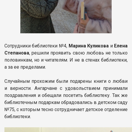
Сотрудники библиотеки №4,
Марина Куликова
и
Елена
Степанова
, решили проявить свою любовь не только
половинкам, но и читателям. И не в стенах библиотеки,
а за ее пределами.
Случайным прохожим были подарены книги о любви
и верности. Ангарчане с удовольствием принимали
поздравления и обещали посетить библиотеку. Так же
библиотечным подаркам обрадовались в детском саду
№75, с которым тесно сотрудничает детское отделение
библиотеки.