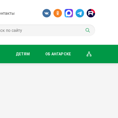
онтакты
М
ДЕТЯМ
ОБ АНГАРСКЕ