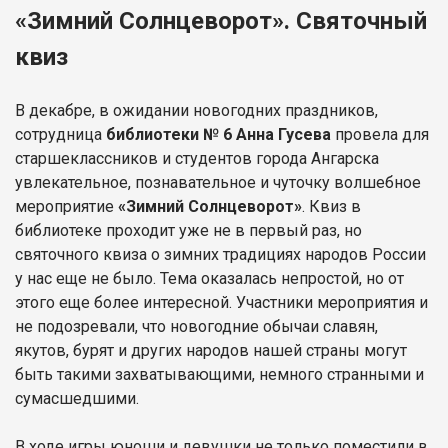
«Зимний Солнцеворот». Святочный
квиз
В декабре, в ожидании новогодних праздников,
сотрудница
библиотеки № 6 Анна Гусева
провела для
старшеклассников и студентов города Ангарска
увлекательное, познавательное и чуточку волшебное
мероприятие
«Зимний Солнцеворот»
. Квиз в
библиотеке проходит уже не в первый раз, но
святочного квиза о зимних традициях народов России
у нас еще не было. Тема оказалась непростой, но от
этого еще более интересной. Участники мероприятия и
не подозревали, что новогодние обычаи славян,
якутов, бурят и других народов нашей страны могут
быть такими захватывающими, немного странными и
сумасшедшими.
В ходе игры юноши и девушки не только поместили в