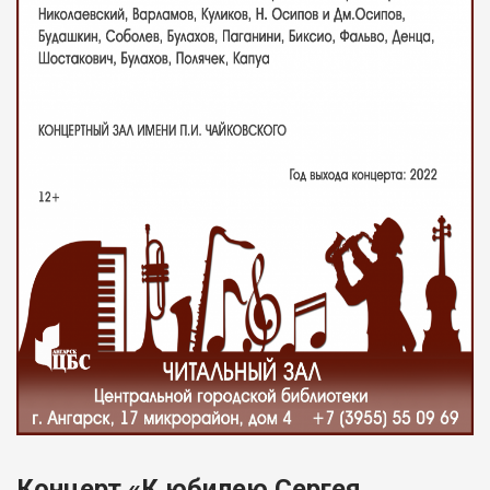
Концерт «К юбилею Сергея