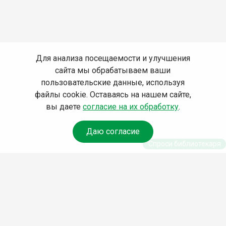
Для анализа посещаемости и улучшения
сайта мы обрабатываем ваши
пользовательские данные, используя
файлы cookie. Оставаясь на нашем сайте,
вы даете
согласие на их обработку
.
Даю согласие
Спроси библиотекаря
© Муниципальное бюджетное учреждение культуры
Ангарского городского округа «Централизованная
библиотечная система» (МБУК «ЦБС»), 2026