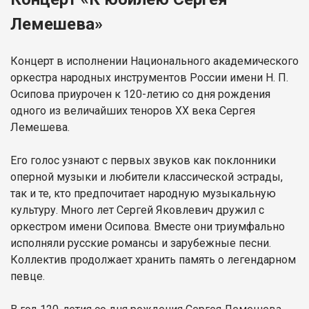
Лемешева»
Концерт в исполнении Национального академического
оркестра народных инструментов России имени Н. П.
Осипова приурочен к 120-летию со дня рождения
одного из величайших теноров ХХ века Сергея
Лемешева.
Его голос узнают с первых звуков как поклонники
оперной музыки и любители классической эстрады,
так и те, кто предпочитает народную музыкальную
культуру. Много лет Сергей Яковлевич дружил с
оркестром имени Осипова. Вместе они триумфально
исполняли русские романсы и зарубежные песни.
Коллектив продолжает хранить память о легендарном
певце.