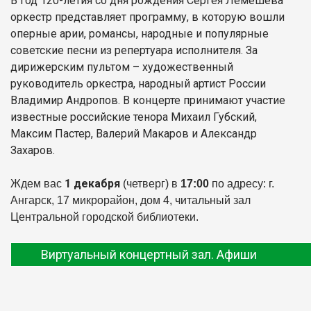
В год 120-летия со дня рождения Сергея Лемешева
оркестр представляет программу, в которую вошли
оперные арии, романсы, народные и популярные
советские песни из репертуара исполнителя. За
дирижерским пультом – художественный
руководитель оркестра, народный артист России
Владимир Андропов. В концерте принимают участие
известные российские тенора Михаил Губский,
Максим Пастер, Валерий Макаров и Александр
Захаров.
1 декабря
Ждем вас
(четверг) в
17:00
по адресу: г.
Ангарск, 17 микрорайон, дом 4, читальный зал
Центральной городской библиотеки.
Виртуальный концертный зал. Афиши