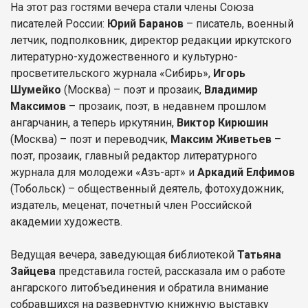
На этот раз гостями вечера стали члены Союза
писателей России:
Юрий Баранов
– писатель, военный
летчик, подполковник, директор редакции иркутского
литературно-художественного и культурно-
просветительского журнала «Сибирь»,
Игорь
Шумейко
(Москва) – поэт и прозаик,
Владимир
Максимов
– прозаик, поэт, в недавнем прошлом
ангарчанин, а теперь иркутянин,
Виктор Кирюшин
(Москва) – поэт и переводчик,
Максим Живетьев
–
поэт, прозаик, главный редактор литературного
журнала для молодежи «Азъ-арт» и
Аркадий Елфимов
(Тобольск) – общественный деятель, фотохудожник,
издатель, меценат, почетный член Российской
академии художеств.
Ведущая вечера, заведующая библиотекой
Татьяна
Зайцева
представила гостей, рассказала им о работе
ангарского литобъединения и обратила внимание
собравшихся на развернутую книжную выставку