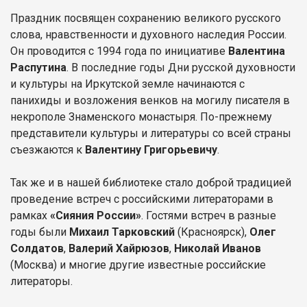
Праздник посвящен сохранению великого русского
слова, нравственности и духовного наследия России.
Он проводится с 1994 года по инициативе
Валентина
Распутина
. В последние годы Дни русской духовности
и культуры на Иркутской земле начинаются с
панихиды и возложения венков на могилу писателя в
некрополе Знаменского монастыря. По-прежнему
представители культуры и литературы со всей страны
съезжаются к
Валентину Григорьевичу
.
Так же и в нашей библиотеке стало доброй традицией
проведение встреч с российскими литераторами в
рамках
«Сияния России»
. Гостями встреч в разные
годы были
Михаил Тарковский
(Красноярск),
Олег
Солдатов
,
Валерий Хайрюзов
,
Николай Иванов
(Москва) и многие другие известные российские
литераторы.