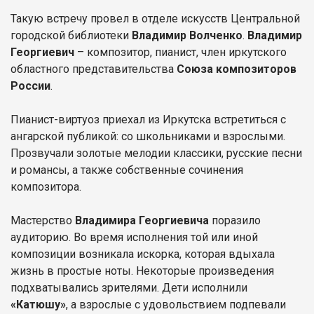
Такую встречу провел в отделе искусств Центральной
городской библиотеки
Владимир Волченко
.
Владимир
Георгиевич
– композитор, пианист, член иркутского
областного представительства
Союза композиторов
России
.
Пианист-виртуоз приехал из Иркутска встретиться с
ангарской публикой: со школьниками и взрослыми.
Прозвучали золотые мелодии классики, русские песни
и романсы, а также собственные сочинения
композитора.
Мастерство
Владимира Георгиевича
поразило
аудиторию. Во время исполнения той или иной
композиции возникала искорка, которая вдыхала
жизнь в простые ноты. Некоторые произведения
подхватывались зрителями. Дети исполнили
«Катюшу»
, а взрослые с удовольствием подпевали