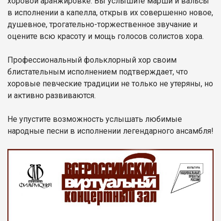
хоровой аранжировке. Вы услышите марши и вальсы
в исполнении а капелла, открыв их совершенно новое,
душевное, трогательно-торжественное звучание и
оцените всю красоту и мощь голосов солистов хора.
Профессиональный фольклорный хор своим
блистательным исполнением подтверждает, что
хоровые певческие традиции не только не утеряны, но
и активно развиваются.
Не упустите возможность услышать любимые
народные песни в исполнении легендарного ансамбля!