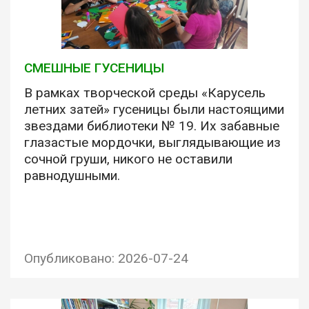
СМЕШНЫЕ ГУСЕНИЦЫ
В рамках творческой среды «Карусель
летних затей» гусеницы были настоящими
звездами библиотеки № 19. Их забавные
глазастые мордочки, выглядывающие из
сочной груши, никого не оставили
равнодушными.
Опубликовано: 2026-07-24