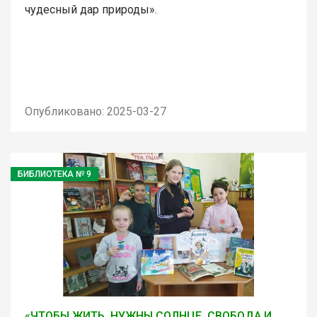
чудесный дар природы».
Опубликовано: 2025-03-27
БИБЛИОТЕКА № 9
«ЧТОБЫ ЖИТЬ, НУЖНЫ СОЛНЦЕ, СВОБОДА И ...