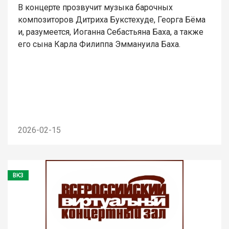
В концерте прозвучит музыка барочных
композиторов Дитриха Букстехуде, Георга Бёма
и, разумеется, Иоганна Себастьяна Баха, а также
его сына Карла Филиппа Эммануила Баха.
2026-02-15
ВКЗ