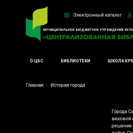
Электронный каталог
МУНИЦИПАЛЬНОЕ БЮДЖЕТНОЕ УЧРЕЖДЕНИЕ КУЛЬ
О ЦБС
БИБЛИОТЕКИ
ШКОЛА КР
Главная
История города
Города С
вековой 
решение 
война. С