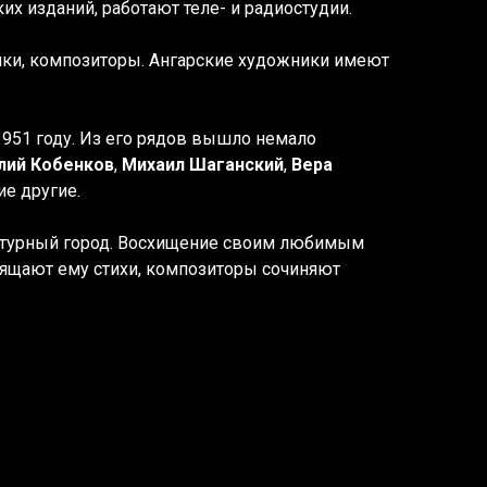
х изданий, работают теле- и радиостудии.
ики, композиторы. Ангарские художники имеют
1951 году. Из его рядов вышло немало
лий Кобенков
,
Михаил Шаганский
,
Вера
ие другие.
ьтурный город. Восхищение своим любимым
вящают ему стихи, композиторы сочиняют