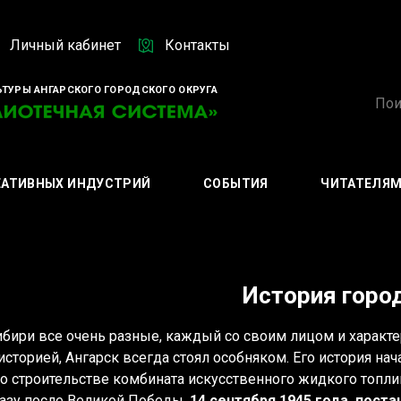
Личный кабинет
Контакты
ТУРЫ АНГАРСКОГО ГОРОДСКОГО ОКРУГА
ЕАТИВНЫХ ИНДУСТРИЙ
СОБЫТИЯ
ЧИТАТЕЛЯ
История горо
ибири все очень разные, каждый со своим лицом и характер
историей, Ангарск всегда стоял особняком. Его история на
о строительстве комбината искусственного жидкого топли
разу после Великой Победы,
14 сентября 1945 года, пост