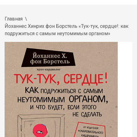
Главная
Йоханнес Хинрих фон Борстель «Тук-тук, сердце!: как
подружиться с самым неутомимым органом»