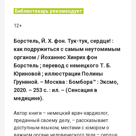
Библиотекарь рекомендует
12+
Борстель, Й. Х. фон. Тук-тук, сердце! :
как подружиться с самым неутомимым
органом / Йоханнес Хинрих фон
Борстель ; перевод с немецкого Т. Б.
Юриновой ; иллюстрации Полины
Груниной. – Москва : Бомбора™ : Эксмо,
2020. – 253 с. : ил. – (Сенсация в
медицине).
Автор книги – немецкий врач-кардиолог,
преданный своему делу, – рассказывает
доступным языком, местами с юмором о
важном органе человеческого тела – сердце.