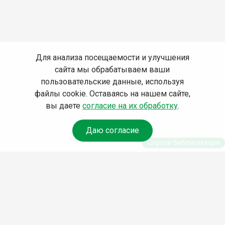
Для анализа посещаемости и улучшения
сайта мы обрабатываем ваши
пользовательские данные, используя
файлы cookie. Оставаясь на нашем сайте,
вы даете
согласие на их обработку
.
Даю согласие
Спроси библиотекаря
© Муниципальное бюджетное учреждение культуры
Ангарского городского округа «Централизованная
библиотечная система» (МБУК «ЦБС»), 2026