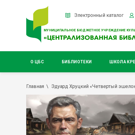
Электронный каталог
МУНИЦИПАЛЬНОЕ БЮДЖЕТНОЕ УЧРЕЖДЕНИЕ КУЛЬ
О ЦБС
БИБЛИОТЕКИ
ШКОЛА КР
Главная
Эдуард Хруцкий «Четвертый эшело