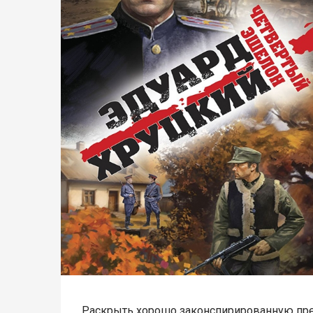
Раскрыть хорошо законспирированную пре