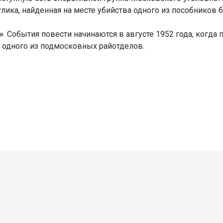
ика, найденная на месте убийства одного из пособников 
»
. События повести начинаются в августе 1952 года, когд
 одного из подмосковных райотделов.