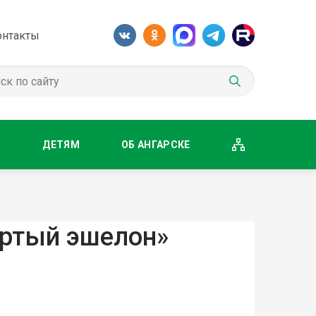
онтакты
М
ДЕТЯМ
ОБ АНГАРСКЕ
ертый эшелон»