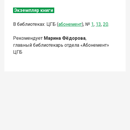
Экземпляр книги
В библиотеках: ЦГБ (
абонемент
),
№
1
,
13
,
20
.
Рекомендует
Марина Фёдорова
,
главный библиотекарь отдела «Абонемент»
ЦГБ