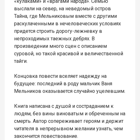
«кулаками» и «врагами народа». Семью
выслали на север, на неведомый остров
Тайна, где Мельниковым вместе с другими
раскулаченными в нечеловеческих условиях
придется строить дорогу-лежневку в
непроходимых таежных дебрях. В
произведении много сцен с описанием
суровой, но такой красивой и величественной
тайги.
Концовка повести вселяет надежду на
будущее: последний в роду мальчик Ваня
Мельников оказывается случайно уцелевшим.
Книга написана с душой и состраданием к
людям, без вины виноватым и обреченным на
смерть. Автор сопереживает героям и держит
читателя в непрерывном желании узнать, чем
закончится повествование.