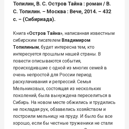
Топилин, В. С. Остров Тайна : роман / В.
С. Топилин. – Москва : Вече, 2014. – 432
с. – (Сибириада).
Книга
«Остров Тайна»
, написанная известным
сибирским писателем
Владимиром
Топилиным
, будет интересна тем, кто
интересуется прошлым нашей страны. В
повести описываются события,
происходившие с одной из многих семей в
очень непростой для России период
раскулачивания и репрессий. Семья
Мельниковых, состоящая из нескольких
поколений, была вынуждена переселиться в
Сибирь. На новом месте обжились и трудились
не покладая рук, обзавелись хозяйством и
построили мельницу на пруду. И было бы все
хорошо, если бы честные труженики не стали