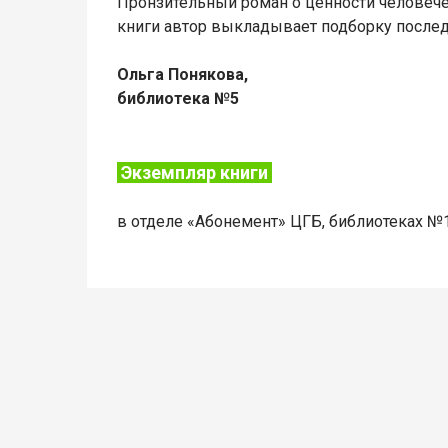
Пронзительный роман о ценности человече
книги автор выкладывает подборку после
Ольга Понякова,
библиотека №5
Экземпляр книги
в отделе «Абонемент» ЦГБ, библиотеках №