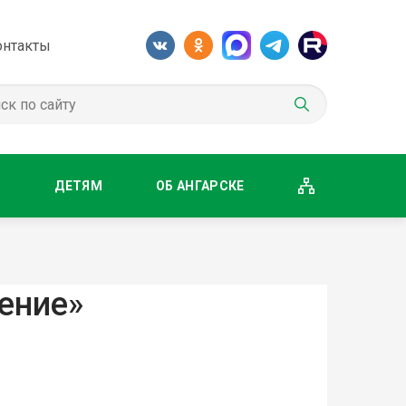
онтакты
М
ДЕТЯМ
ОБ АНГАРСКЕ
ение»