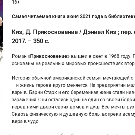
16+
Самая читаемая книга июня 2021 года в библиотек
Киз, Д. Прикосновение / Дэниел Киз ; пер. с
2017. – 350 с.
Роман
«Прикосновение»
вышел в свет в 1968 году.
основаны на реальных мировых происшествиях втор
История обычной американской семьи, мечтающей о 
– и жизнь героев круто меняется. На предприятии м
взрыв. Барни Старк и его беременная жена стали н
заражения. Они остались один на один со своей бедой
перед ними двери своих домов и душ. Все мечты рухн
Сквозь физическую и душевную боль, вопреки всем
вера в чудо.