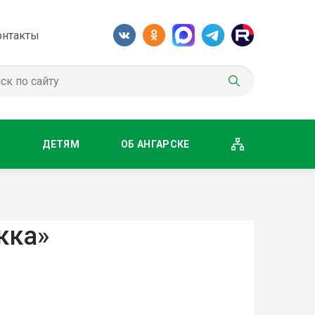
онтакты
М
ДЕТЯМ
ОБ АНГАРСКЕ
кка»