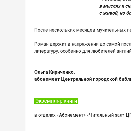
в мыслях и сн
с живой, но б
После нескольких месяцев мучительных пе
Роман держит в напряжении до самой посл
литературу, особенно для любителей англий
Ольга Кириченко,
абонемент Центральной городской библ
Экземпляр книги
в отделах «Абонемент» «Читальный зал» ЦГ