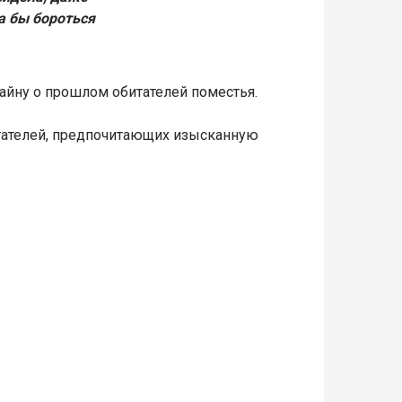
ла бы бороться
айну о прошлом обитателей поместья.
итателей, предпочитающих изысканную