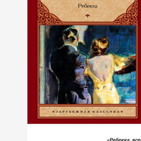
«Ребекка, все