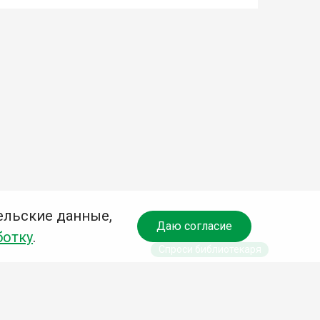
ельские данные,
Даю согласие
ботку
.
Спроси библиотекаря