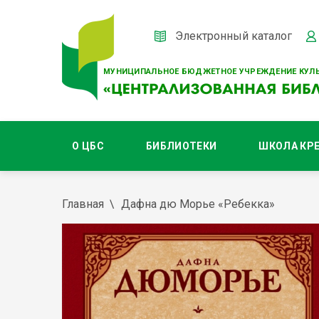
Электронный каталог
МУНИЦИПАЛЬНОЕ БЮДЖЕТНОЕ УЧРЕЖДЕНИЕ КУЛЬ
О ЦБС
БИБЛИОТЕКИ
ШКОЛА КР
Главная
Дафна дю Морье «Ребекка»