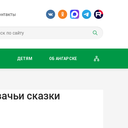
онтакты
М
ДЕТЯМ
ОБ АНГАРСКЕ
зачьи сказки