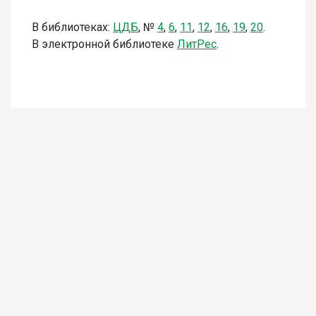
В библиотеках:
ЦДБ
,
№
4
,
6
,
11
,
12
,
16
,
1
9
,
20
.
В электронной библиотеке
Л
итР
ес
.