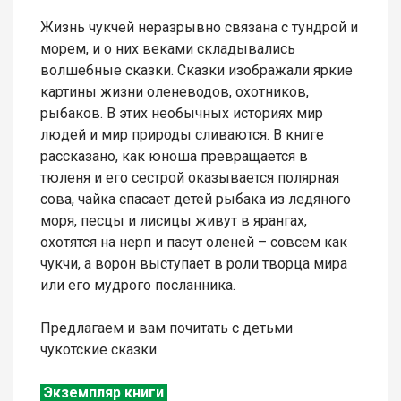
Жизнь чукчей неразрывно связана с тундрой и
морем, и о них веками складывались
волшебные сказки. Сказки изображали яркие
картины жизни оленеводов, охотников,
рыбаков. В этих необычных историях мир
людей и мир природы сливаются. В книге
рассказано, как юноша превращается в
тюленя и его сестрой оказывается полярная
сова, чайка спасает детей рыбака из ледяного
моря, песцы и лисицы живут в ярангах,
охотятся на нерп и пасут оленей – совсем как
чукчи, а ворон выступает в роли творца мира
или его мудрого посланника.
Предлагаем и вам почитать с детьми
чукотские сказки.
Экземпляр книги