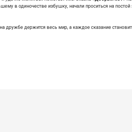
ившему в одиночестве избушку, начали проситься на посто
е на дружбе держится весь мир, а каждое сказание станови