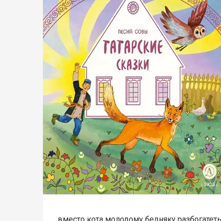
вместо кота молодому бедняку разбогатеть