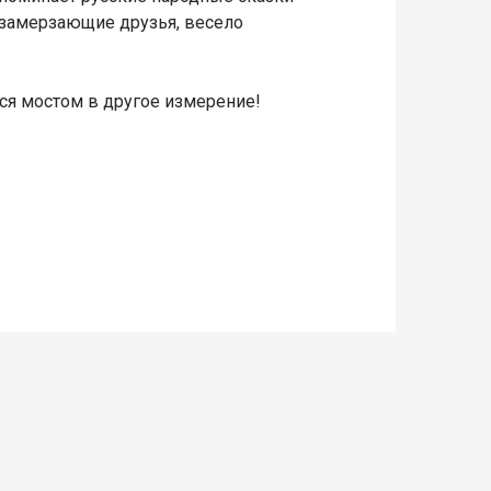
й замерзающие друзья, весело
тся мостом в другое измерение!