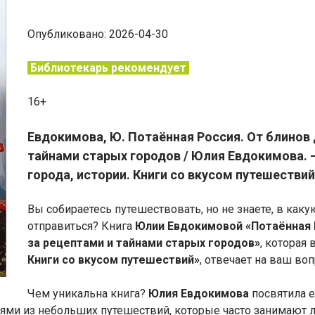
Опубликовано: 2026-04-30
Библиотекарь рекомендует
16+
Евдокимова, Ю. Потаённая Россия. От блинов 
тайнами старых городов / Юлия Евдокимова. – М
города, истории. Книги со вкусом путешествий
Вы собираетесь путешествовать, но не знаете, в как
отправиться? Книга
Юлии Евдокимовой «Потаённая Р
за рецептами и тайнами старых городов»
, которая
Книги со вкусом путешествий»
, отвечает на ваш воп
Чем уникальна книга?
Юлия Евдокимова
посвятила 
ями из небольших путешествий, которые часто занимают л