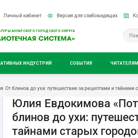
Личный кабинет
Версия для слабовидящих
К
ТУРЫ АНГАРСКОГО ГОРОДСКОГО ОКРУГА
ЕАТИВНЫХ ИНДУСТРИЙ
СОБЫТИЯ
ЧИТАТЕЛЯ
. От блинов до ухи: путешествие за рецептами и тайнами 
Юлия Евдокимова «Пота
блинов до ухи: путешес
тайнами старых городо