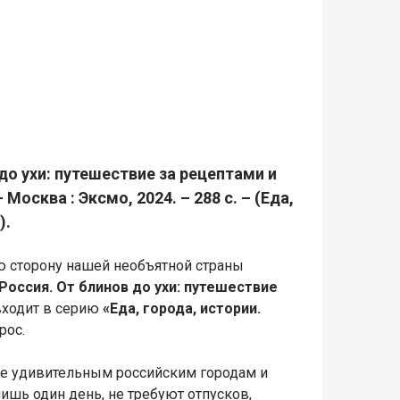
до ухи: путешествие за рецептами и
осква : Эксмо, 2024. – 288 с. – (Еда,
).
ую сторону нашей необъятной страны
оссия. От блинов до ухи: путешествие
 входит в серию
«Еда, города, истории.
рос.
ее удивительным российским городам и
ишь один день, не требуют отпусков,