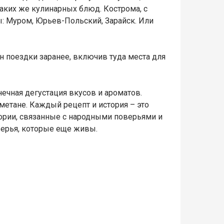
таких же кулинарных блюд. Кострома, с
: Муром, Юрьев-Польский, Зарайск. Или
н поездки заранее, включив туда места для
ечная дегустация вкусов и ароматов.
етане. Каждый рецепт и история – это
тории, связанные с народными поверьями и
верья, которые еще живы.