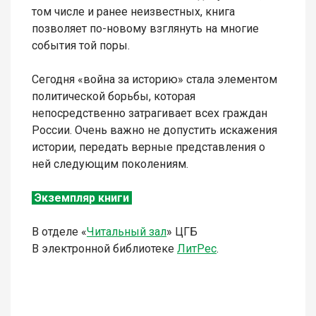
том числе и ранее неизвестных, книга
позволяет по-новому взглянуть на многие
события той поры.
Сегодня «война за историю» стала элементом
политической борьбы, которая
непосредственно затрагивает всех граждан
России. Очень важно не допустить искажения
истории, передать верные представления о
ней следующим поколениям.
Экземпляр книги
В отделе «
Читальный зал
» ЦГБ
В электронной библиотеке
Л
итР
ес
.