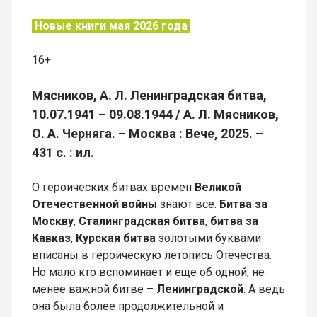
Новые книги мая 2026 года
16+
Мясников, А. Л. Ленинградская битва,
10.07.1941 – 09.08.1944 / А. Л. Мясников,
О. А. Черняга. – Москва : Вече, 2025. –
431 с. : ил.
О героических битвах времен
Великой
Отечественной войны
знают все.
Битва за
Москву
,
Сталинградская битва
,
битва за
Кавказ
,
Курская битва
золотыми буквами
вписаны в героическую летопись Отечества.
Но мало кто вспоминает и еще об одной, не
менее важной битве –
Ленинградской
. А ведь
она была более продолжительной и