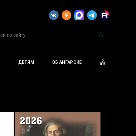
М
ДЕТЯМ
ОБ АНГАРСКЕ
А