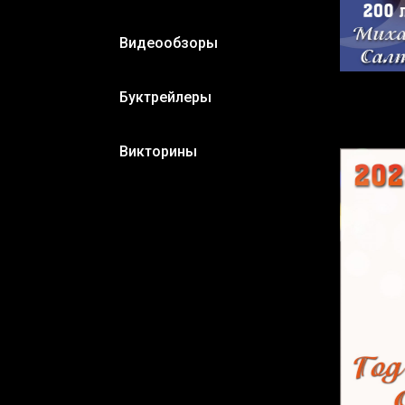
Видеообзоры
Буктрейлеры
Викторины