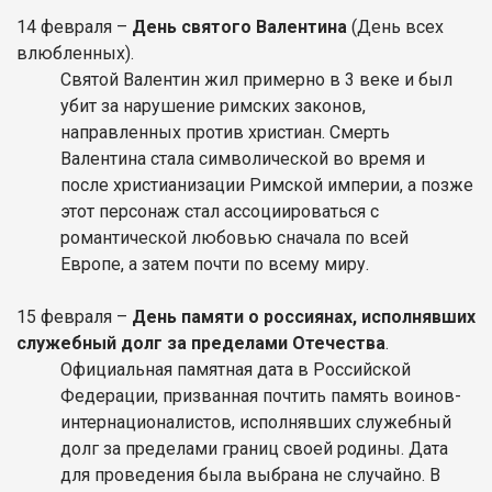
14
февраля
–
День святого Валентина
(День всех
влюбленных).
Святой Валентин жил примерно в 3 веке и был
убит за нарушение римских законов,
направленных против христиан. Смерть
Валентина стала символической во время и
после христианизации Римской империи, а позже
этот персонаж стал ассоциироваться с
романтической любовью сначала по всей
Европе, а затем почти по всему миру.
15
февраля
–
День памяти о россиянах, исполнявших
служебный долг за пределами Отечества
.
Официальная памятная дата в Российской
Федерации, призванная почтить память воинов-
интернационалистов, исполнявших служебный
долг за пределами границ своей родины. Дата
для проведения была выбрана не случайно. В