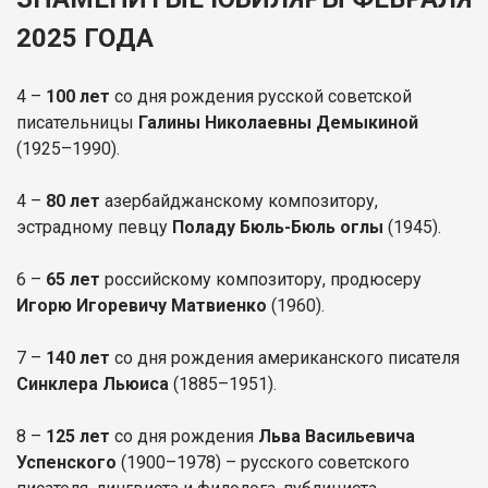
2025 ГОДА
4 –
100 лет
со дня рождения русской советской
писательницы
Галины Николаевны Демыкиной
(1925–1990).
4 –
80 лет
азербайджанскому композитору,
эстрадному певцу
Поладу Бюль-Бюль оглы
(1945).
6 –
65 лет
российскому композитору, продюсеру
Игорю Игоревичу Матвиенко
(1960).
7 –
140 лет
со дня рождения американского писателя
Синклера Льюиса
(1885–1951).
8 –
125 лет
со дня рождения
Льва Васильевича
Успенского
(1900–1978) – русского советского