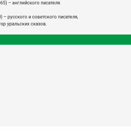
65) – английского писателя.
) – русского и советского писателя,
тор уральских сказов.