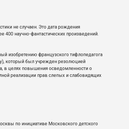
стики не случаен. Это дата рождения
лее 400 научно-фантастических произведений.
нный изобретению французского тифлопедагога
Day), который был учрежден резолюцией
да, в целях повышения осведомленности о
олной реализации прав слепых и слабовидящих
Москвы по инициативе Московского детского