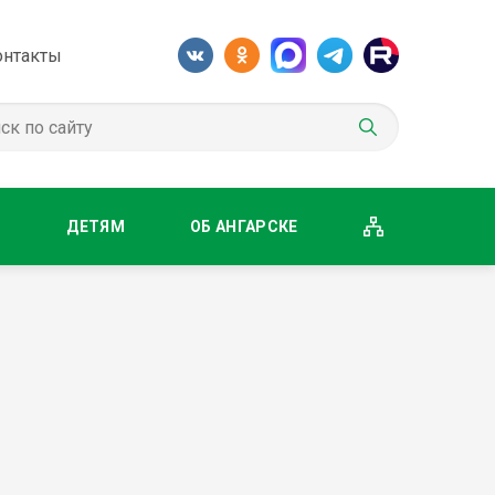
онтакты
М
ДЕТЯМ
ОБ АНГАРСКЕ