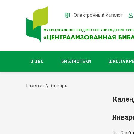
Электронный каталог
МУНИЦИПАЛЬНОЕ БЮДЖЕТНОЕ УЧРЕЖДЕНИЕ КУЛЬ
О ЦБС
БИБЛИОТЕКИ
ШКОЛА КР
Главная
Январь
Кален
Янва
1 – 6 и 8