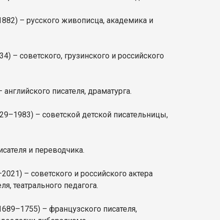
882) – русского живописца, академика и
34) – советского, грузинского и российского
 английского писателя, драматурга.
29–1983) – советской детской писательницы,
исателя и переводчика.
2021) – советского и российского актера
ля, театрального педагога.
1689–1755) – французского писателя,