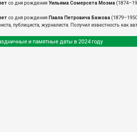
лет
со дня рождения
Уильяма Сомерсета Моэма
(1874–19
лет
со дня рождения
Павла Петровича Бажова
(1879–1950
иста, публициста, журналиста. Получил известность как ав
аздничные и памятные даты в 2024 году