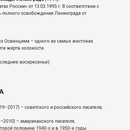
х России» от 13.03.1995 г. В соответствии с
нь полного освобождения Ленинграда от
ых Освенцима – одного из самых жестоких
яти жертв холокоста.
оследнее воскресенье).
А
19–2017) – советского и российского писателя,
–2010) – американского писателя,
торой половине 1940-х и в 1950-е годы.