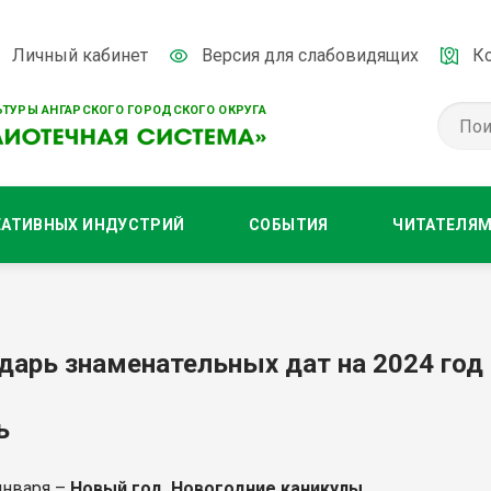
Личный кабинет
Версия для слабовидящих
К
ТУРЫ АНГАРСКОГО ГОРОДСКОГО ОКРУГА
ЕАТИВНЫХ ИНДУСТРИЙ
СОБЫТИЯ
ЧИТАТЕЛЯ
дарь знаменательных дат на 2024 год
рь
 января –
Новый год. Новогодние каникулы
.