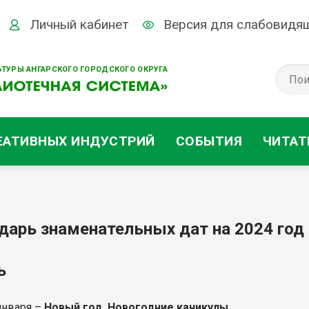
Личный кабинет
Версия для слабовидя
ТУРЫ АНГАРСКОГО ГОРОДСКОГО ОКРУГА
ЕАТИВНЫХ ИНДУСТРИЙ
СОБЫТИЯ
ЧИТАТ
дарь знаменательных дат на 2024 год
рь
 января –
Новый год. Новогодние каникулы
.