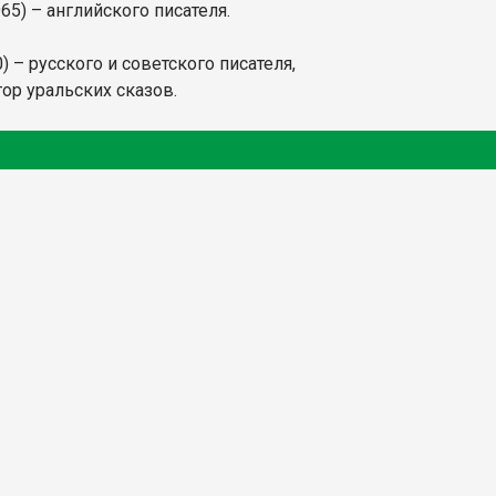
65) – английского писателя.
) – русского и советского писателя,
тор уральских сказов.