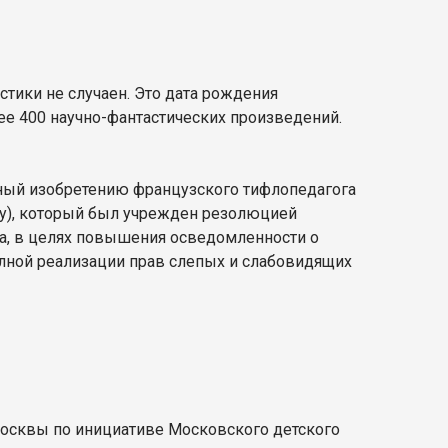
стики не случаен. Это дата рождения
лее 400 научно-фантастических произведений.
нный изобретению французского тифлопедагога
Day), который был учрежден резолюцией
да, в целях повышения осведомленности о
олной реализации прав слепых и слабовидящих
Москвы по инициативе Московского детского