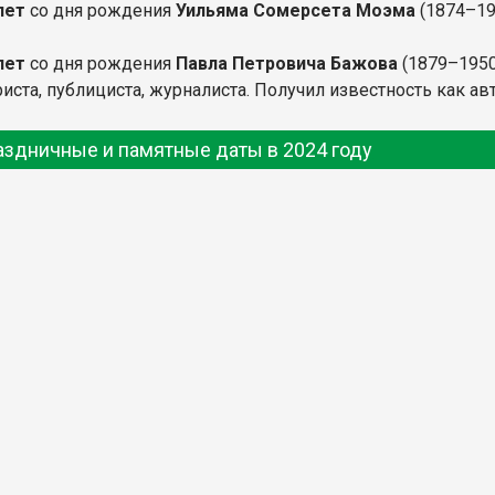
лет
со дня рождения
Уильяма Сомерсета Моэма
(1874–19
лет
со дня рождения
Павла Петровича Бажова
(1879–1950
иста, публициста, журналиста. Получил известность как ав
аздничные и памятные даты в 2024 году