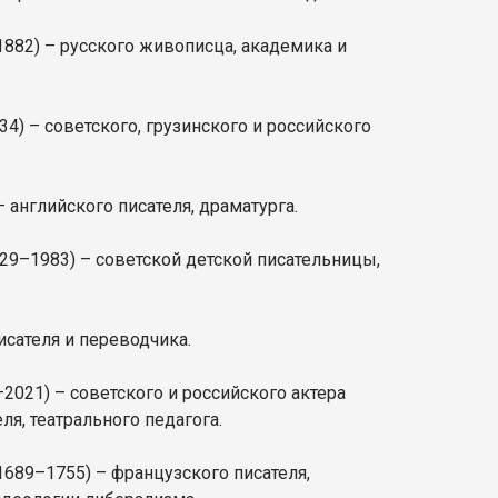
882) – русского живописца, академика и
34) – советского, грузинского и российского
 английского писателя, драматурга.
29–1983) – советской детской писательницы,
исателя и переводчика.
2021) – советского и российского актера
ля, театрального педагога.
1689–1755) – французского писателя,