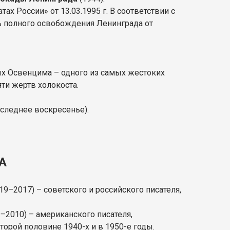
х России» от 13.03.1995 г. В соответствии с
нь полного освобождения Ленинграда от
ых Освенцима – одного из самых жестоких
яти жертв холокоста.
оследнее воскресенье).
А
19–2017) – советского и российского писателя,
–2010) – американского писателя,
торой половине 1940-х и в 1950-е годы.