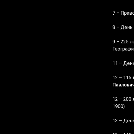
7 – Прав
8 – День 
9 – 225 л
Географи
11 – Ден
12 – 115
Павлови
12 – 200
1900).
13 – Ден