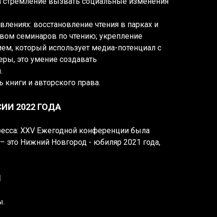
 за стремление вызвать социальные изменения
лениях: восстановление чтения в парках и
ством семинаров по чтению; укрепление
ем, который использует медиа-потенциал с
ры, это умение создавать
.
 книги и авторского права.
ИИ 2022 ГОДА
ресса: XXV Ежегодной конференции была
– это Нижний Новгород - юбиляр 2021 года,
Н
ы.