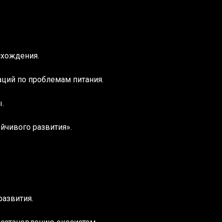
схождения.
ций по проблемам питания.
.
йчивого развития».
развития.