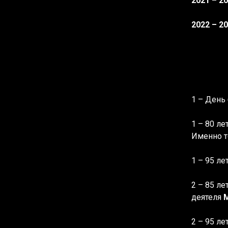
2021 – 2
2022 – 2
1 – День
1 – 80 л
Именно т
1 – 95 ле
2 – 85 л
деятеля
2 – 95 ле