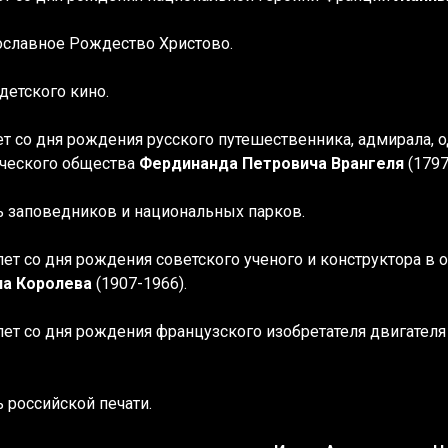
ославное Рождество Христово.
детского кино.
ет со дня рождения
русского путешественника, адмирала, о
ческого общества
Фердинанда Петровича Врангеля
(1797
ь заповедников и национальных парков.
 лет со дня рождения
советского ученого и конструктора в 
ча Королева
(1907-1966).
 лет со дня рождения
французского изобретателя двигателя
ь российской печати.