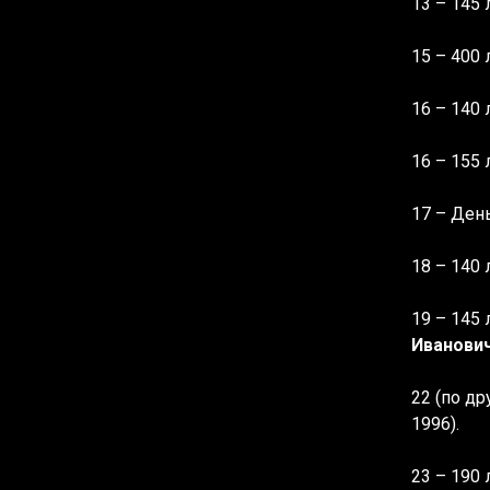
13 – 145 
15 – 400
16 – 140
16 – 155
17 – Ден
18 – 140
19 – 145
Иванови
22 (по д
1996).
23 – 190