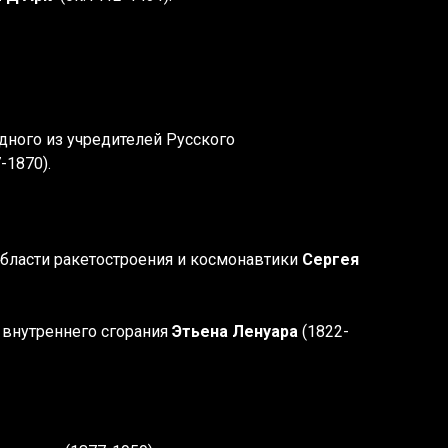
дного из учредителей Русского
-1870).
области ракетостроения и космонавтики
Сергея
 внутреннего сгорания
Этьена Ленуара
(1822-