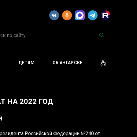
М
ДЕТЯМ
ОБ АНГАРСКЕ
 НА 2022 ГОД
И
президента Российской Федерации №240 от