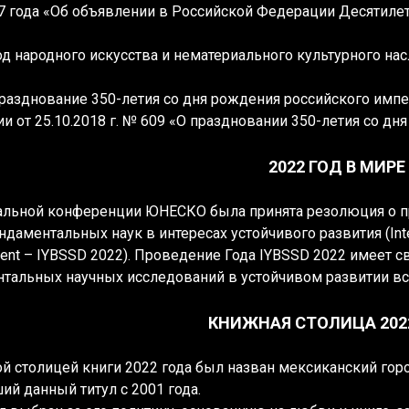
17 года «Об объявлении в Российской Федерации Десятилети
од народного искусства и нематериального культурного на
разднование 350-летия со дня рождения российского имп
 от 25.10.2018 г. № 609 «О праздновании 350-летия со дня
2022 ГОД В МИРЕ
альной конференции ЮНЕСКО была принята резолюция о 
даментальных наук в интересах устойчивого развития (Interna
ent – IYBSSD 2022). Проведение Года IYBSSD 2022 имеет
тальных научных исследований в устойчивом развитии вс
КНИЖНАЯ СТОЛИЦА 202
й столицей книги 2022 года был назван мексиканский горо
ий данный титул с 2001 года.