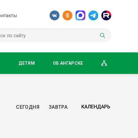
онтакты
М
ДЕТЯМ
ОБ АНГАРСКЕ
СЕГОДНЯ
ЗАВТРА