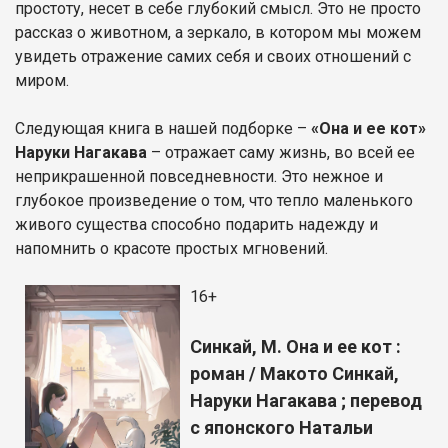
простоту, несет в себе глубокий смысл. Это не просто
рассказ о животном, а зеркало, в котором мы можем
увидеть отражение самих себя и своих отношений с
миром.
Следующая книга в нашей подборке –
«Она и ее кот»
Наруки Нагакава
– отражает саму жизнь, во всей ее
неприкрашенной повседневности. Это нежное и
глубокое произведение о том, что тепло маленького
живого существа способно подарить надежду и
напомнить о красоте простых мгновений.
16+
Синкай, М. Она и ее кот :
роман / Макото Синкай,
Наруки Нагакава ; перевод
с японского Натальи