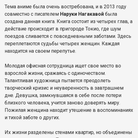
Тема аниме была очень востребована, и в 2013 году
совместно с писателем
Наруки Нагакавой
была
создана данная книга. Книга состоит из четырех глав, а
действие происходит в пригороде Токио, где шум
поездов сливается с повседневными заботами. Здесь
переплетаются судьбы четырех женщин. Каждая
находится на своем перепутье.
Молодая офисная сотрудница ищет свое место во
взрослой жизни, сражаясь с одиночеством.
Талантливая художница пытается преодолеть
творческий кризис и неуверенность в завтрашнем
дне. Девушка, замкнувшаяся в себе после потери
близкого человека, учится заново доверять миру.
Пожилая женщина находит утешение в воспоминаниях
и тихой заботе о других.
Их жизни разделены стенами квартир, но объединены