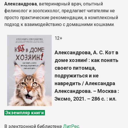
Александрова
, ветеринарный врач, опытный
фелинолог и зоопсихолог, предлагает читателям не
просто практические рекомендации, а комплексный
подход к взаимодействию с домашними кошками.
12+
Александрова, А. С. Кот в
доме хозяин! : как понять
своего питомца,
подружиться и не
навредить / Александра
Александрова. – Москва :
Эксмо, 2021. – 286 с. : ил.
Экземпляр книги
В электронной библиотеке
ЛитР
ес
.