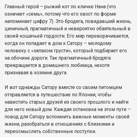
Главный герой – рыжий кот по кличке Нана (что
означает «семь», потому что его хвост по форме
напоминает цифру 7). Это бродяга, повидавший жизнь,
циничный, прагматичный и невероятно обаятельный в
своей кошачьей гордости. Его мир переворачивается,
когда он попадает в дом к Сатору – молодому
человеку с «запахом грусти», который подбирает его
на обочине дороги. Так прагматичный бродяга
превращается в домашнего любимца, нехотя
признавая в хозяине друга.
И вот однажды Сатору вместе со своим питомцем
отправляется в путешествие по Японии, чтобы
навестить старых друзей из своего прошлого и найти
для него новый дом. Каждая остановка на этом пути –
повод для Сатору вспомнить важные моменты своей
жизни, разобраться в отношениях с близкими и
переосмыслить собственные поступки.