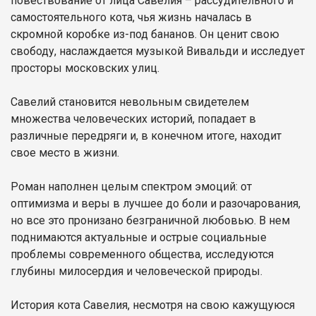
повествование от лица Савелия – рассудительного и
самостоятельного кота, чья жизнь началась в
скромной коробке из-под бананов. Он ценит свою
свободу, наслаждается музыкой Вивальди и исследует
просторы московских улиц.
Савелий становится невольным свидетелем
множества человеческих историй, попадает в
различные передряги и, в конечном итоге, находит
свое место в жизни.
Роман наполнен целым спектром эмоций: от
оптимизма и веры в лучшее до боли и разочарования,
но все это пронизано безграничной любовью. В нем
поднимаются актуальные и острые социальные
проблемы современного общества, исследуются
глубины милосердия и человеческой природы.
История кота Савелия, несмотря на свою кажущуюся