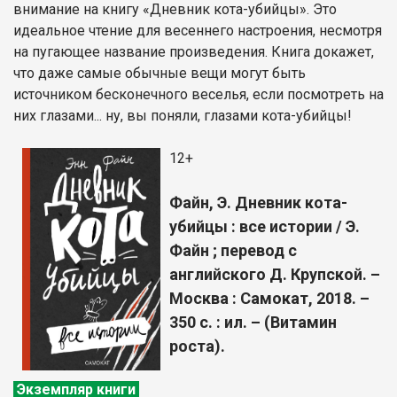
внимание на книгу «Дневник кота-убийцы». Это
идеальное чтение для весеннего настроения, несмотря
на пугающее название произведения. Книга докажет,
что даже самые обычные вещи могут быть
источником бесконечного веселья, если посмотреть на
них глазами... ну, вы поняли, глазами кота-убийцы!
12+
Файн, Э. Дневник кота-
убийцы : все истории / Э.
Файн ; перевод с
английского Д. Крупской. –
Москва : Самокат, 2018. –
350 с. : ил. – (Витамин
роста).
Экземпляр книги