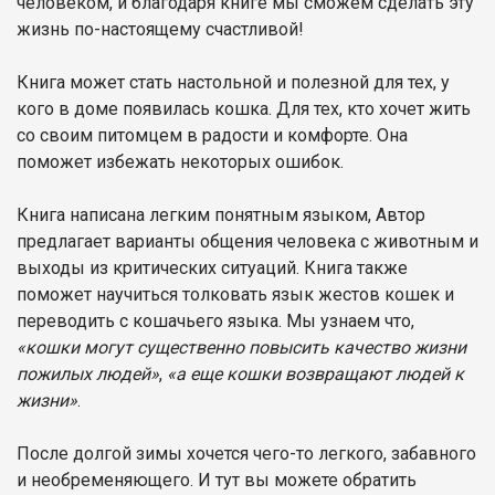
человеком, и благодаря книге мы сможем сделать эту
жизнь по-настоящему счастливой!
Книга может стать настольной и полезной для тех, у
кого в доме появилась кошка. Для тех, кто хочет жить
со своим питомцем в радости и комфорте. Она
поможет избежать некоторых ошибок.
Книга написана легким понятным языком, Автор
предлагает варианты общения человека с животным и
выходы из критических ситуаций. Книга также
поможет научиться толковать язык жестов кошек и
переводить с кошачьего языка. Мы узнаем что,
«кошки могут существенно повысить качество жизни
пожилых людей»
,
«а еще кошки возвращают людей к
жизни»
.
После долгой зимы хочется чего-то легкого, забавного
и необременяющего. И тут вы можете обратить