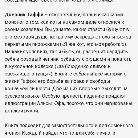
Дневник Таффи
– откровенный, полный сарказма
монолог о том, как коты на самом деле относятся к
своим хозяевам. Вы узнаете, какие страсти бушуют в
его меховой душе, когда ему запрещают охотиться за
пернатыми пирожками («Я же кот, это моя работа!»).
На каких условиях, так и быть, он разрешит нарядить
себя в розовый чепчик, рубашку с рюшами и покатать
в кукольной коляске («за блюдечко сливок и
свежайшего тунца»). В книге собраны все истории о
жизни Таффи, его борьбе за права и свободы
кошачьей личности. Две из них впервые выходят на
русском языке. Особую прелесть изданию придают
иллюстрации Алисы Юфа, похоже, что они нарисованы
детской рукой.
Книга подходит для самостоятельного и для семейного
чтения. Каждый найдет что-то для себя лично: и