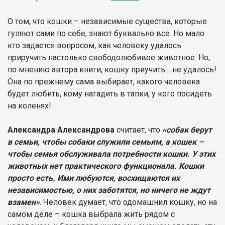
О том, что кошки – независимые существа, которые
гуляют сами по себе, знают буквально все. Но мало
кто задается вопросом, как человеку удалось
приручить настолько свободолюбивое животное. Но,
по мнению автора книги, кошку приучить… не удалось!
Она по прежнему сама выбирает, какого человека
будет любить, кому нагадить в тапки, у кого посидеть
на коленях!
Александра Александрова
считает, что
«собак берут
в семьи, чтобы собаки служили семьям, а кошек –
чтобы семья обслуживала потребности кошки. У этих
животных нет практического функционала. Кошки
просто есть. Ими любуются, восхищаются их
независимостью, о них заботятся, но ничего не ждут
взамен»
. Человек думает, что одомашнил кошку, но на
самом деле – кошка выбрала жить рядом с